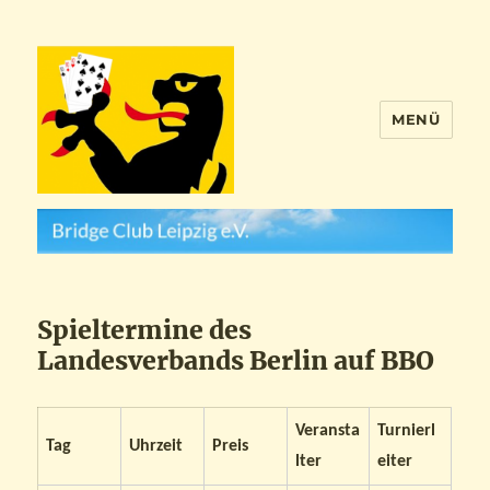
MENÜ
Bridge Club Leipzig e. V.
Spieltermine des
Landesverbands Berlin auf BBO
Veransta
Turnierl
Tag
Uhrzeit
Preis
lter
eiter