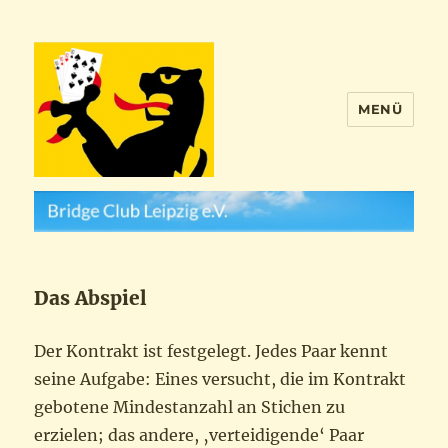
MENÜ
Bridge Club Leipzig e. V.
Das Abspiel
Der Kontrakt ist festgelegt. Jedes Paar kennt
seine Aufgabe: Eines versucht, die im Kontrakt
gebotene Mindestanzahl an Stichen zu
erzielen; das andere, ‚verteidigende‘ Paar