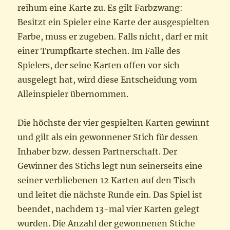
reihum eine Karte zu. Es gilt Farbzwang:
Besitzt ein Spieler eine Karte der ausgespielten
Farbe, muss er zugeben. Falls nicht, darf er mit
einer Trumpfkarte stechen. Im Falle des
Spielers, der seine Karten offen vor sich
ausgelegt hat, wird diese Entscheidung vom
Alleinspieler übernommen.
Die höchste der vier gespielten Karten gewinnt
und gilt als ein gewonnener Stich für dessen
Inhaber bzw. dessen Partnerschaft. Der
Gewinner des Stichs legt nun seinerseits eine
seiner verbliebenen 12 Karten auf den Tisch
und leitet die nächste Runde ein. Das Spiel ist
beendet, nachdem 13-mal vier Karten gelegt
wurden. Die Anzahl der gewonnenen Stiche